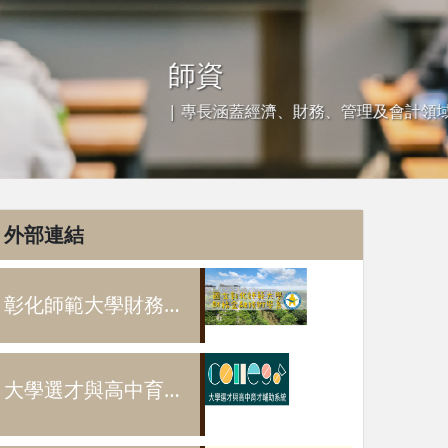
slide
外部連結
彰化師範大學財務金融技術學系宣傳影片
大學選才與高中育才輔助系統