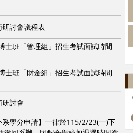
術研討會議程表
度博士班「管理組」招生考試面試時間
度博士班「財金組」招生考試面試時間
術研討會
系學分申請】一律於115/2/23(一)下
並繳回系辦，因配合學校加退選時間逾