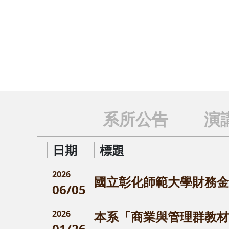
slide
師資
| 專長涵蓋經濟、財務、管理及會
系所公告
演
日期
標題
2026
國立彰化師範大學財務金
06/05
2026
本系「商業與管理群教材
01/26