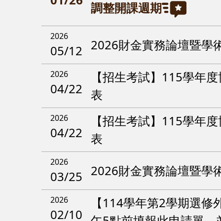
調整開課週期
2026
2026財金實務論壇暨學
05/12
2026
【招生考試】115學年
04/22
表
2026
【招生考試】115學年
04/22
表
2026
2026財金實務論壇暨學
03/25
2026
【114學年第2學期選修外
02/10
午5點前填報此申請單，