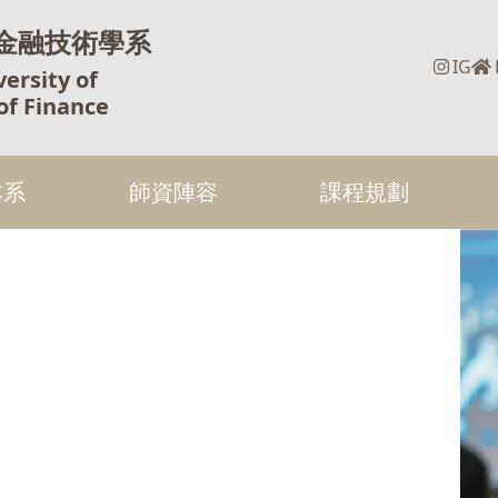
金融技術學系
IG
ersity of
of Finance
本系
師資陣容
課程規劃