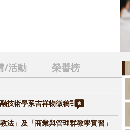
計領域
講/活動
榮譽榜
融技術學系吉祥物徵稿
教法」及「商業與管理群教學實習」