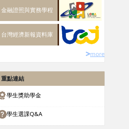
金融證照與實務學程
台灣經濟新報資料庫
more
重點連結
學生獎助學金
學生選課Q&A