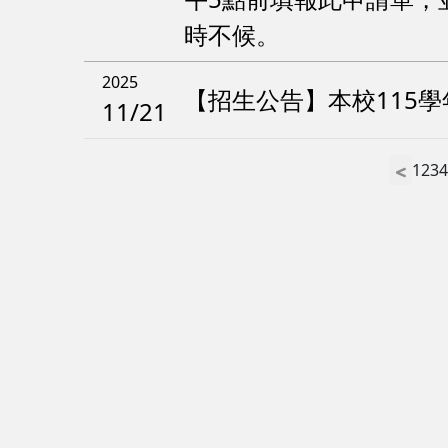
時不候。
2025
【招生公告】本校115
11/21
1
2
3
4