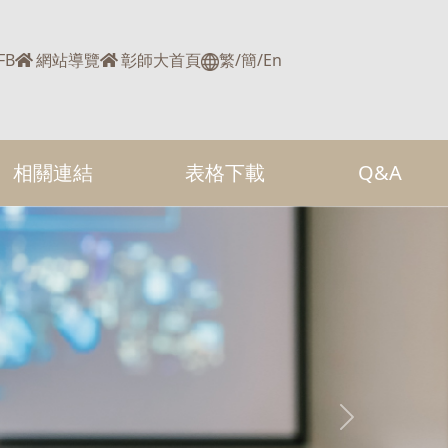
FB
網站導覽
彰師大首頁
繁/
簡/
En
相關連結
表格下載
Q&A
Next