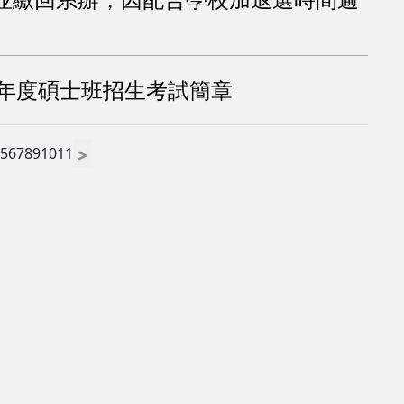
學年度碩士班招生考試簡章
5
6
7
8
9
10
11